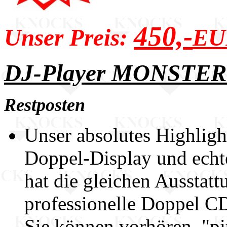
450,-
Unser Preis:
EU
DJ-Player MONSTER
Restposten
Unser absolutes Highlight
Doppel-Display und echt
hat die gleichen Ausstat
professionelle Doppel C
Sie können vorhören, "pi